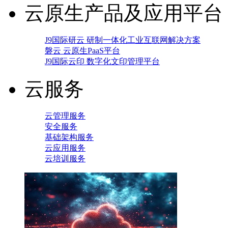
云原生产品及应用平台
J9国际研云 研制一体化工业互联网解决方案
磐云 云原生PaaS平台
J9国际云印 数字化文印管理平台
云服务
云管理服务
安全服务
基础架构服务
云应用服务
云培训服务