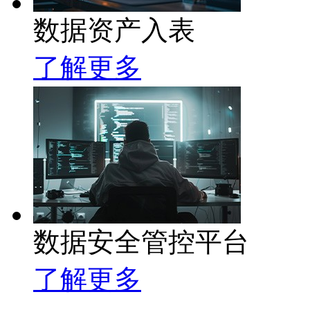
数据资产入表
了解更多
数据安全管控平台
了解更多