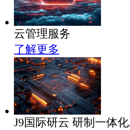
云管理服务
了解更多
J9国际研云 研制一体