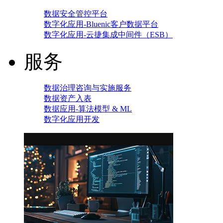
数据安全管控平台
数字化应用-Bluenic客户数据平台
数字化应用-云捷集成中间件（ESB）
服务
数据治理咨询与实施服务
数据资产入表
数据应用-算法模型 & ML
数字化应用开发