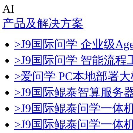
AI
产品及解决方案
>J9国际问学 企业级Age
>J9国际问学 智能流程
>爱问学 PC本地部署
>J9国际鲲泰智算服务
>J9国际鲲泰问学一体
>J9国际鲲泰问学一体机D