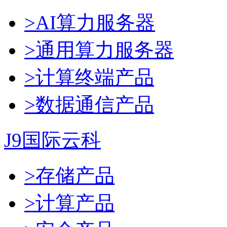
>AI算力服务器
>通用算力服务器
>计算终端产品
>数据通信产品
J9国际云科
>存储产品
>计算产品