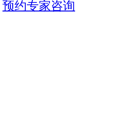
预约专家咨询