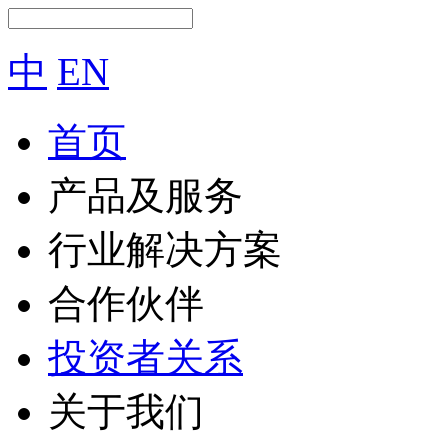
中
EN
首页
产品及服务
行业解决方案
合作伙伴
投资者关系
关于我们