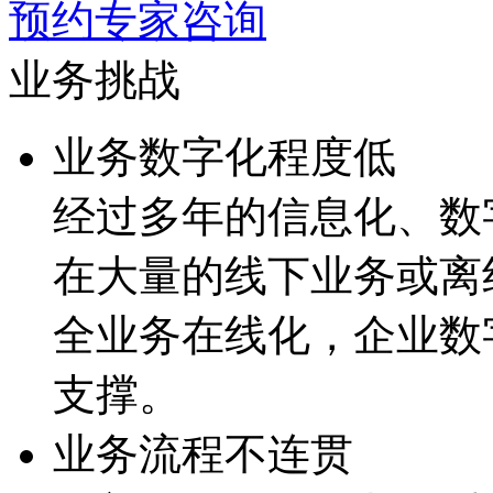
预约专家咨询
业务挑战
业务数字化程度低
经过多年的信息化、
在大量的线下业务或离线流
全业务在线化，企
支撑。
业务流程不连贯