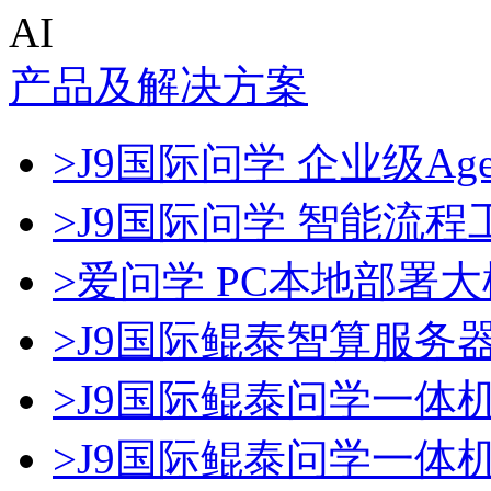
AI
产品及解决方案
>J9国际问学 企业级Age
>J9国际问学 智能流程
>爱问学 PC本地部署
>J9国际鲲泰智算服务
>J9国际鲲泰问学一体
>J9国际鲲泰问学一体机D