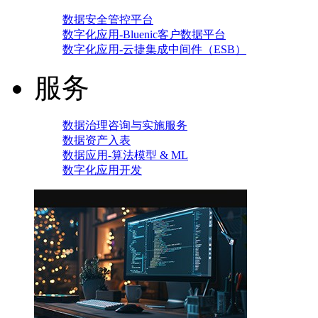
数据安全管控平台
数字化应用-Bluenic客户数据平台
数字化应用-云捷集成中间件（ESB）
服务
数据治理咨询与实施服务
数据资产入表
数据应用-算法模型 & ML
数字化应用开发