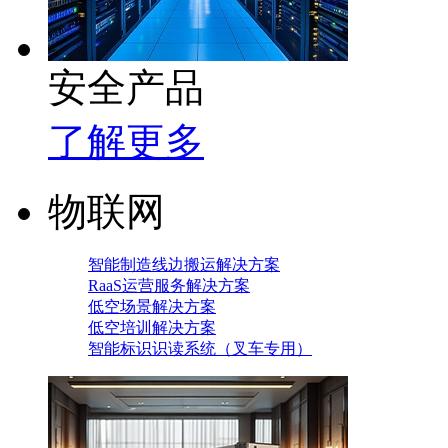
安全产品
了解更多
物联网
智能制造线边搬运解决方案
RaaS运营服务解决方案
低空场景解决方案
低空培训解决方案
智能标识识读系统（叉车专用）