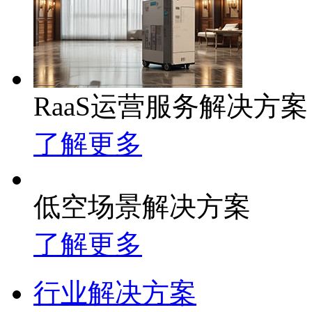
RaaS运营服务解决方案
了解更多
低空场景解决方案
了解更多
行业解决方案