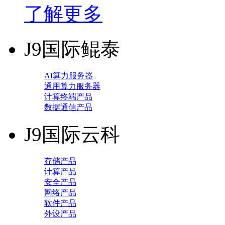
了解更多
J9国际鲲泰
AI算力服务器
通用算力服务器
计算终端产品
数据通信产品
J9国际云科
存储产品
计算产品
安全产品
网络产品
软件产品
外设产品