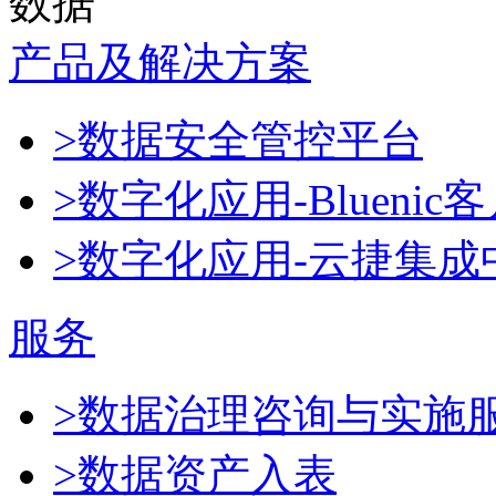
数据
产品及解决方案
>数据安全管控平台
>数字化应用-Blueni
>数字化应用-云捷集成
服务
>数据治理咨询与实施
>数据资产入表